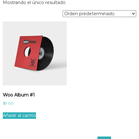
Mostrando el único resultado
Woo Album #1
$
9.00
Añadir al carrito