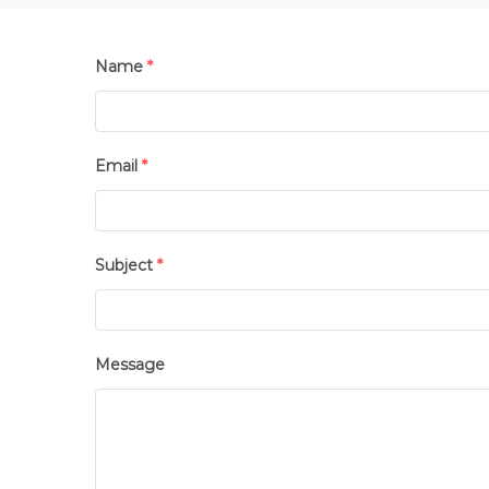
Name
*
Email
*
Subject
*
Message