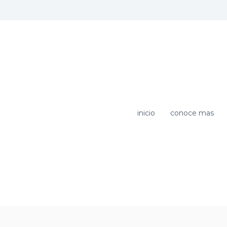
m
inicio
conoce mas