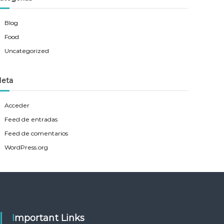
Blog
Food
Uncategorized
eta
Acceder
Feed de entradas
Feed de comentarios
WordPress.org
Important Links