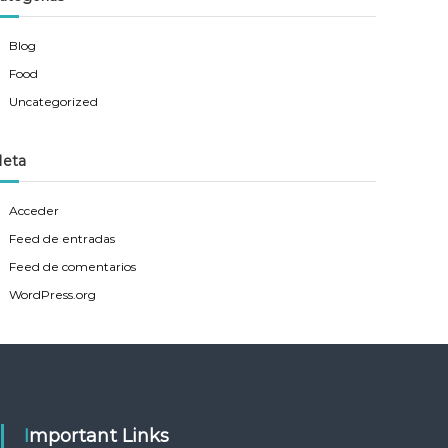
Blog
Food
Uncategorized
eta
Acceder
Feed de entradas
Feed de comentarios
WordPress.org
Important Links