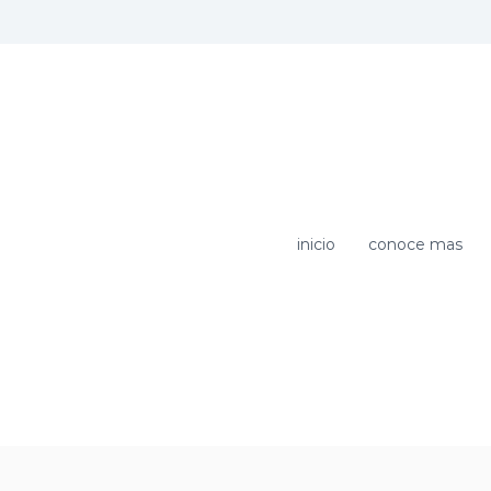
m
inicio
conoce mas